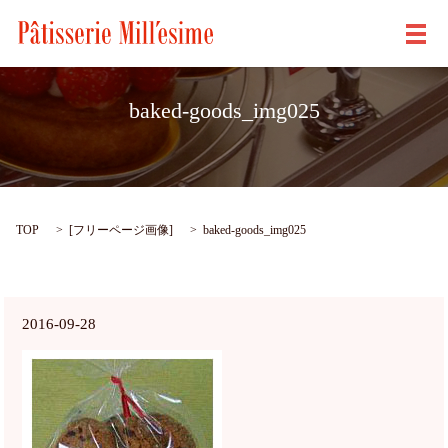
メ
baked-goods_img025
TOP
[
フリーページ画像
]
baked-goods_img025
2016-09-28