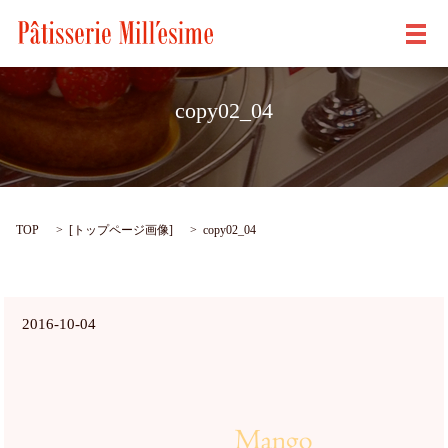
メ
copy02_04
TOP
[
トップページ画像
]
copy02_04
2016-10-04