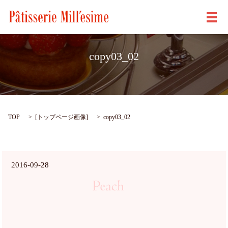
メ
copy03_02
TOP
[
トップページ画像
]
copy03_02
2016-09-28