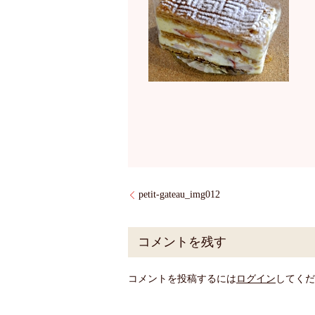
petit-gateau_img012
コメントを残す
コメントを投稿するには
ログイン
してくだ