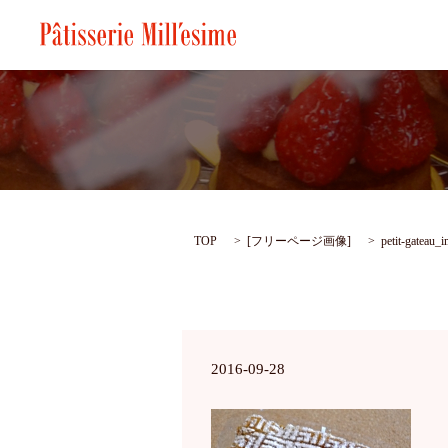
TOP
[
フリーページ画像
]
petit-gateau_
2016-09-28