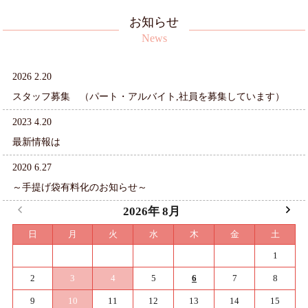
お知らせ
News
2026 2.20
スタッフ募集 （パート・アルバイト,社員を募集しています）
2023 4.20
最新情報は
2020 6.27
～手提げ袋有料化のお知らせ～
2026年 8月
日
月
火
水
木
金
土
1
2
3
4
5
6
7
8
9
10
11
12
13
14
15