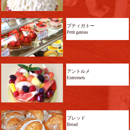
プティガトー
Petit gateau
アントルメ
Entremets
ブレッド
Bread