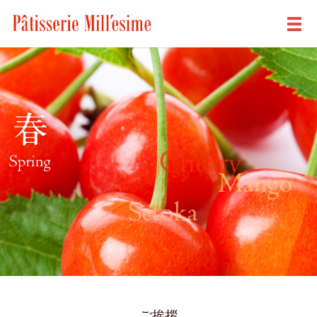
メ
ご挨拶