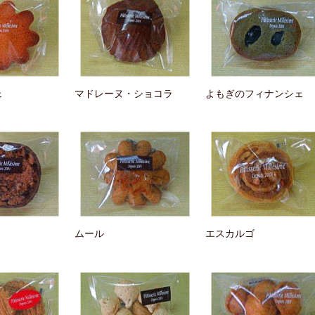
ェ
マドレーヌ・ショコラ
よもぎのフィナンシェ
ムール
エスカルゴ