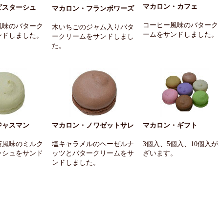
マカロン・カフェ
ピスターシュ
マカロン・フランボワーズ
コーヒー風味のバターク
風味のバターク
木いちごのジャム入りバタ
ームをサンドしました。
ンドしました。
ークリームをサンドしまし
た。
ジャスマン
マカロン・ノワゼットサレ
マカロン・ギフト
茶風味のミルク
塩キャラメルのヘーゼルナ
3個入、5個入、10個入
ッシュをサンド
ッツとバタークリームをサ
ざいます。
ンドしました。