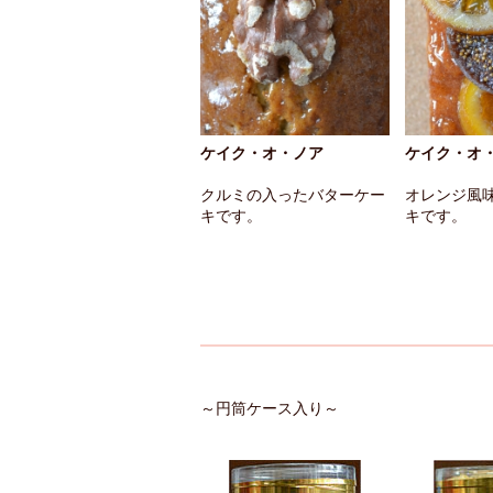
ケイク・オ・ノア
ケイク・オ
クルミの入ったバターケー
オレンジ風
キです。
キです。
～円筒ケース入り～