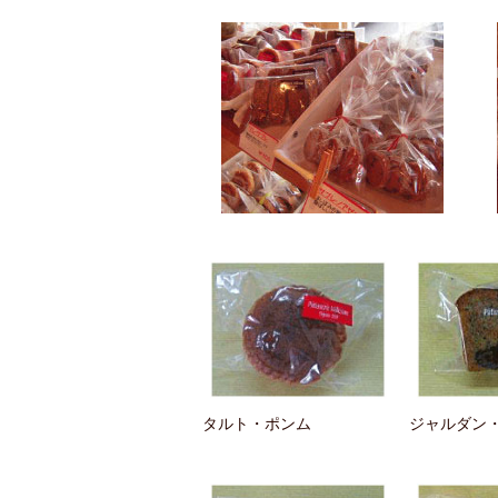
タルト・ポンム
ジャルダン