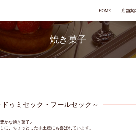
HOME
店舗案
焼き菓子
～ドゥミセック・フールセック～
豊かな焼き菓子♪
しに、ちょっとした手土産にも喜ばれています。