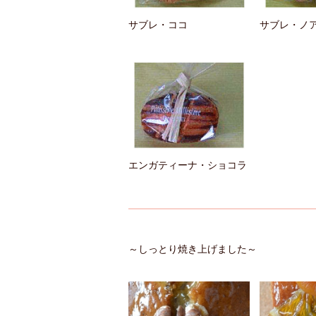
サブレ・ココ
サブレ・ノ
エンガティーナ・ショコラ
～しっとり焼き上げました～