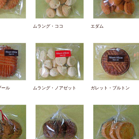
ムラング・ココ
エダム
ブール
ムラング・ノアゼット
ガレット・ブルトン