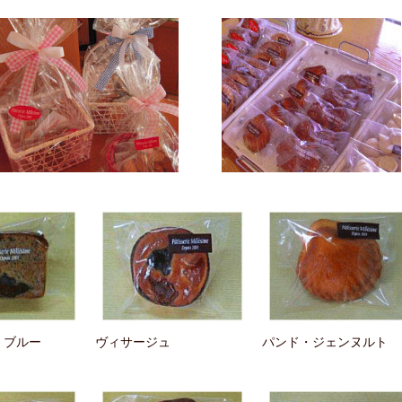
・ブルー
ヴィサージュ
パンド・ジェンヌルト