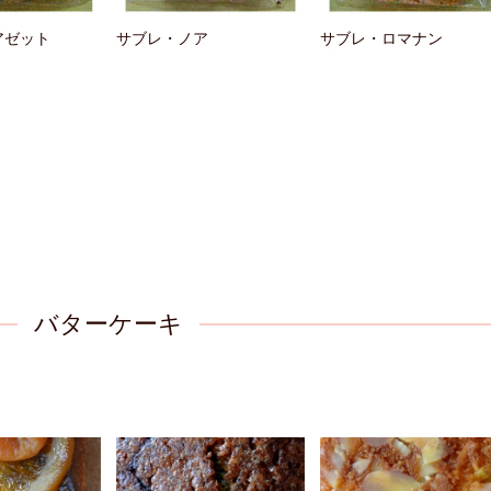
アゼット
サブレ・ノア
サブレ・ロマナン
バターケーキ