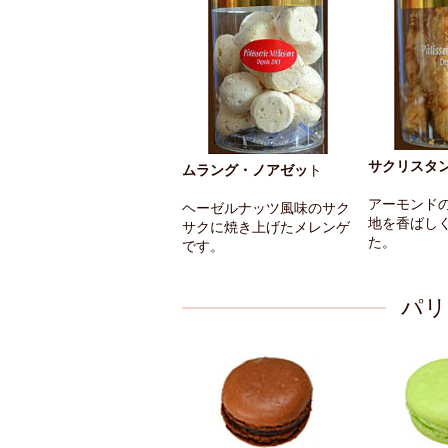
サクリスタ
ムラング・ノアゼッ
ト
アーモンド
ヘーゼルナッツ風味のサク
地を香ばし
サクに焼き上げたメレンゲ
た。
です。
パリ