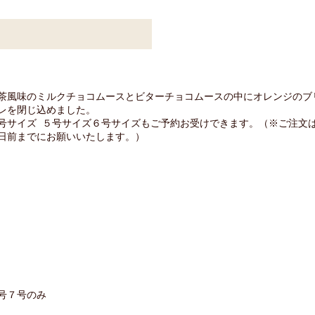
茶風味のミルクチョコムースとビターチョコムースの中にオレンジのブ
レを閉じ込めました。
号サイズ ５号サイズ６号サイズもご予約お受けできます。（※ご注文
日前までにお願いいたします。）
号７号のみ