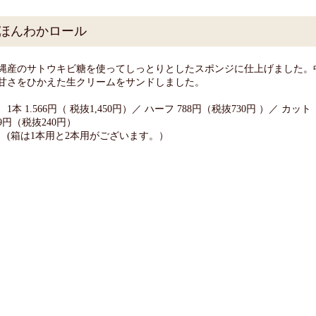
ほんわかロール
縄産のサトウキビ糖を使ってしっとりとしたスポンジに仕上げました。
甘さをひかえた生クリームをサンドしました。
本 1.566円（ 税抜1,450円）／ ハーフ 788円（税抜730円 ）／ カット
59円（税抜240円）
箱は1本用と2本用がございます。）