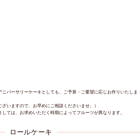
アニバーサリーケーキとしても、ご予算・ご要望に応じお作りいたしま
ございますので、お早めにご相談くださいませ。）
ましては、お求めいただく時期によってフルーツが異なります。
ロールケーキ