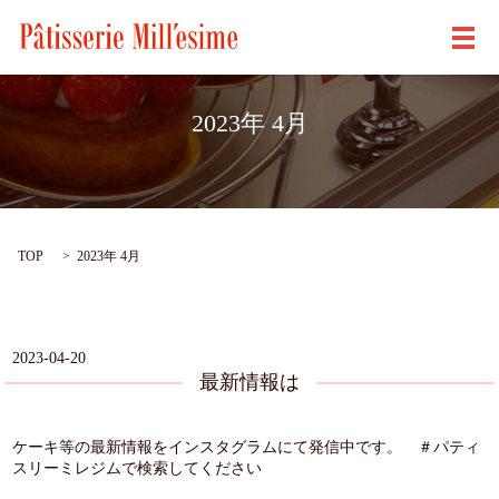
メ
2023年 4月
TOP
2023年 4月
2023-04-20
最新情報は
ケーキ等の最新情報をインスタグラムにて発信中です。 ＃パティ
スリーミレジムで検索してください