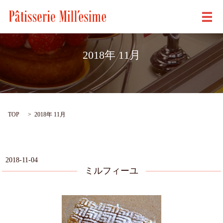
メ
2018年 11月
TOP
2018年 11月
2018-11-04
ミルフィーユ