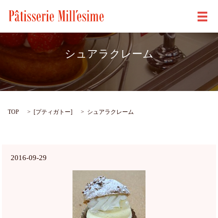
メ
シュアラクレーム
TOP
[
プティガトー
]
シュアラクレーム
2016-09-29