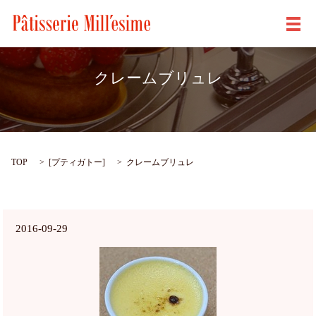
メ
クレームブリュレ
TOP
[
プティガトー
]
クレームブリュレ
2016-09-29