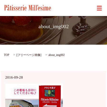
メ
about_img002
TOP
[
フリーページ画像
]
about_img002
2016-09-28