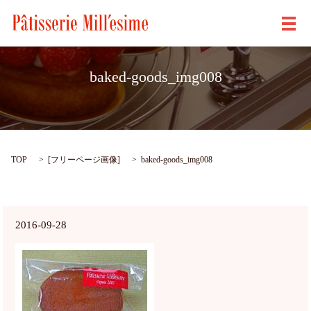
メ
baked-goods_img008
TOP
[
フリーページ画像
]
baked-goods_img008
2016-09-28