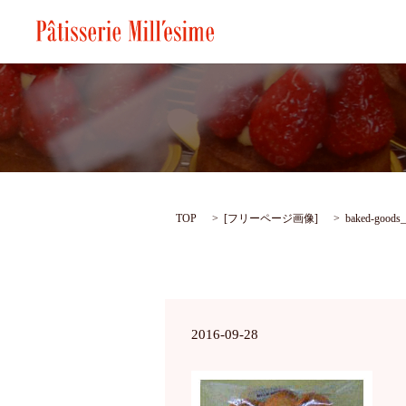
TOP
[
フリーページ画像
]
baked-goods
2016-09-28