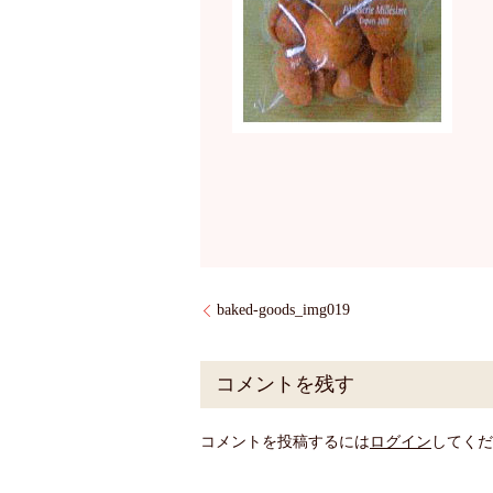
baked-goods_img019
コメントを残す
コメントを投稿するには
ログイン
してくだ