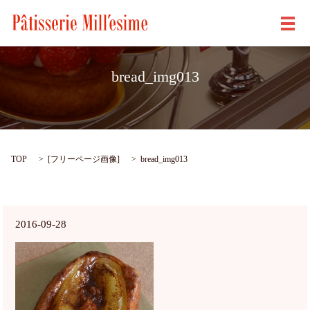
メ
bread_img013
TOP
[
フリーページ画像
]
bread_img013
2016-09-28