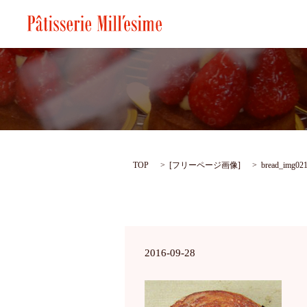
TOP
[
フリーページ画像
]
bread_img02
2016-09-28