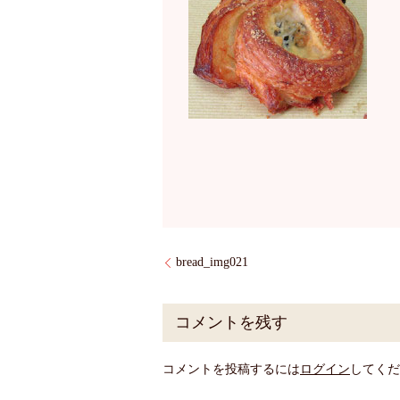
bread_img021
コメントを残す
コメントを投稿するには
ログイン
してくだ