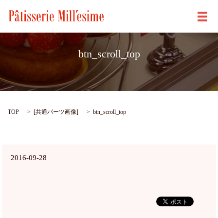
メ
btn_scroll_top
TOP
[
共通パーツ画像
]
btn_scroll_top
2016-09-28