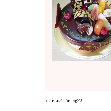
decorated-cake_img003