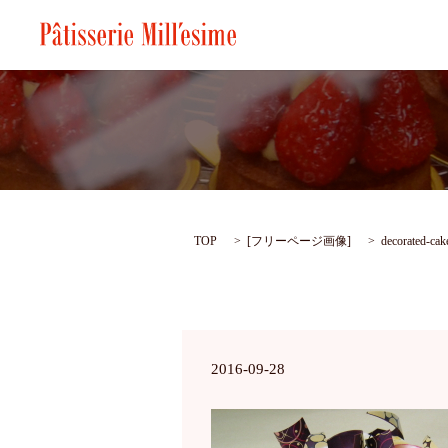
TOP
[
フリーページ画像
]
decorated-ca
2016-09-28