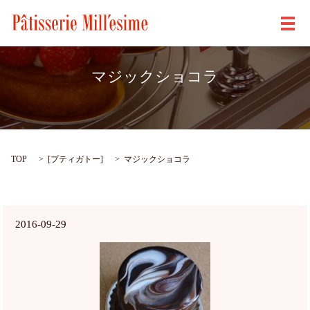
メ
マジックショコラ
TOP
[
プティガトー
]
マジックショコラ
2016-09-29