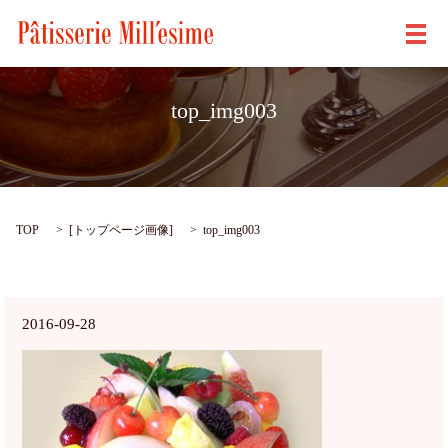
メ
top_img003
TOP
[
トップページ画像
]
top_img003
2016-09-28