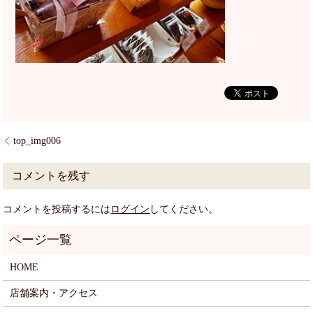
top_img006
コメントを残す
コメントを投稿するには
ログイン
してください。
HOME
店舗案内・アクセス