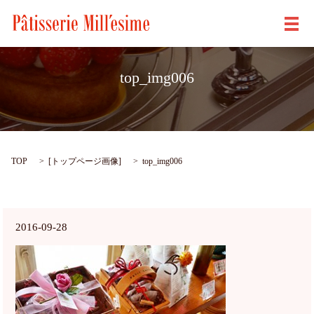
メ
top_img006
TOP
[
トップページ画像
]
top_img006
2016-09-28